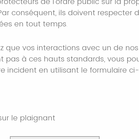
tecteurs de l’ordre public sur la prop
ar conséquent, ils doivent respecter 
vées en tout temps
.
ez que vos interactions avec un de nos 
t pas à ces hauts standards, vous po
e incident en utilisant le formulaire ci
sur le plaignant