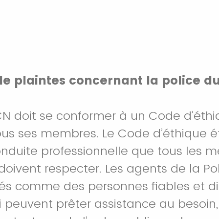
e plaintes concernant la police d
CN doit se conformer à un Code d’éthi
ous ses membres. Le Code d’éthique ét
nduite professionnelle que tous les 
doivent respecter. Les agents de la Po
rés comme des personnes fiables et d
i peuvent prêter assistance au besoin,