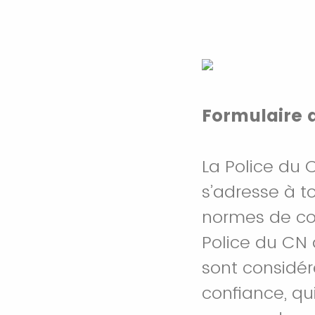
Formulaire d
La Police du 
s’adresse à t
normes de co
Police du CN 
sont considé
confiance, qu